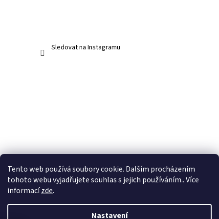
Sledovat na Instagramu
Tento web používá soubory cookie. Dalším procházením
tohoto webu vyjadřujete souhlas s jejich používáním.. Více
informací
zde
.
Nastavení
Vytvořil Shoptet