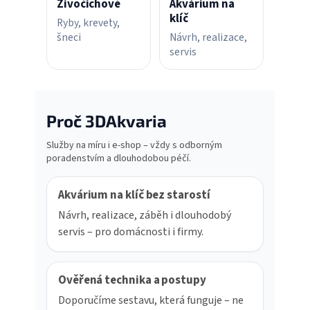
Živočichové
Akvárium na
klíč
Ryby, krevety,
šneci
Návrh, realizace,
servis
Proč 3DAkvaria
Služby na míru i e-shop – vždy s odborným
poradenstvím a dlouhodobou péčí.
Akvárium na klíč bez starostí
Návrh, realizace, záběh i dlouhodobý
servis – pro domácnosti i firmy.
Ověřená technika a postupy
Doporučíme sestavu, která funguje – ne