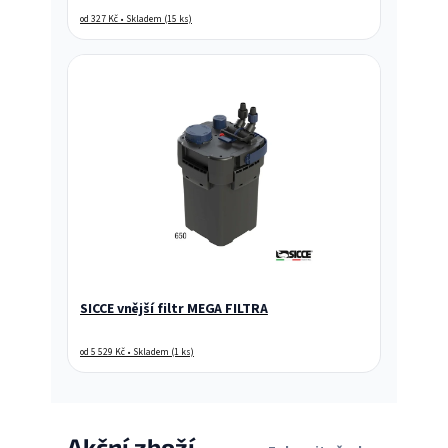
od 327 Kč • Skladem (15 ks)
SICCE vnější filtr MEGA FILTRA
od 5 529 Kč • Skladem (1 ks)
Akční zboží