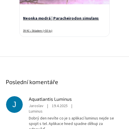
Neonka modrá | Paracheirodon simulans
39 Kč • Skladem (>50 ks)
Poslední komentáře
Aquatlantis Luminus
J
Jaroslav
|
19.4.2025
|
Luminus
Dobrý den nevíte co je s aplikací luminus nejde se
spojit s tel. Aplikace hned spadne děkuji za