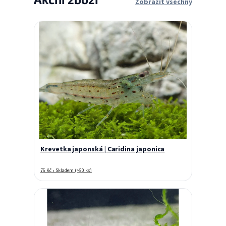
Zobrazit všechny
Krevetka japonská | Caridina japonica
75 Kč • Skladem (>50 ks)