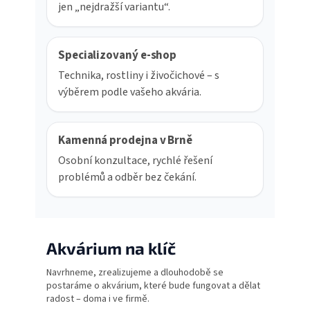
jen „nejdražší variantu“.
Specializovaný e-shop
Technika, rostliny i živočichové – s
výběrem podle vašeho akvária.
Kamenná prodejna v Brně
Osobní konzultace, rychlé řešení
problémů a odběr bez čekání.
Akvárium na klíč
Navrhneme, zrealizujeme a dlouhodobě se
postaráme o akvárium, které bude fungovat a dělat
radost – doma i ve firmě.