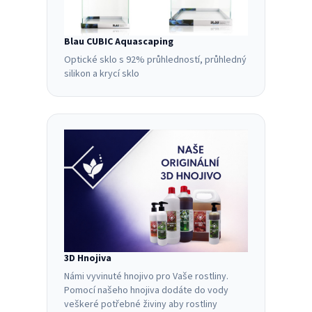
Blau CUBIC Aquascaping
Optické sklo s 92% průhledností, průhledný
silikon a krycí sklo
3D Hnojiva
Námi vyvinuté hnojivo pro Vaše rostliny.
Pomocí našeho hnojiva dodáte do vody
veškeré potřebné živiny aby rostliny