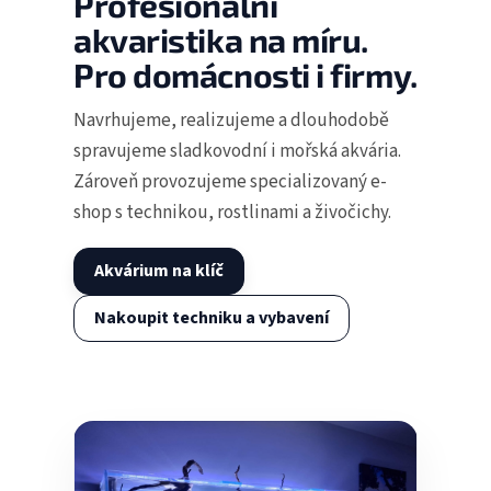
Profesionální
akvaristika na míru.
Pro domácnosti i firmy.
Navrhujeme, realizujeme a dlouhodobě
spravujeme sladkovodní i mořská akvária.
Zároveň provozujeme specializovaný e-
shop s technikou, rostlinami a živočichy.
Akvárium na klíč
Nakoupit techniku a vybavení