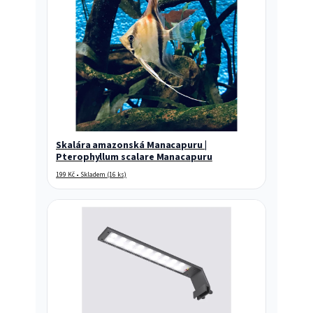
Skalára amazonská Manacapuru |
Pterophyllum scalare Manacapuru
199 Kč • Skladem (16 ks)