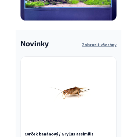
Novinky
Zobrazit všechny
Cvrček banánový / Gryllus assimilis