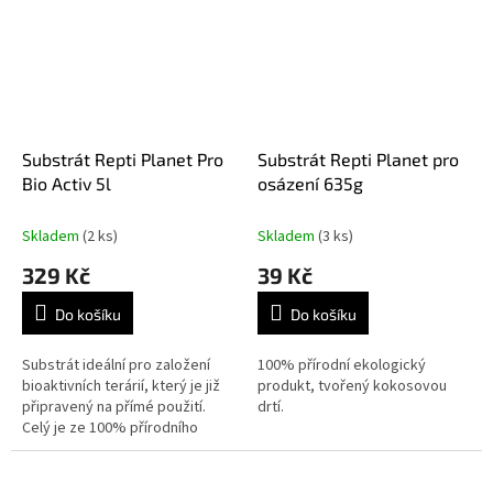
Substrát Repti Planet Pro
Substrát Repti Planet pro
Bio Activ 5l
osázení 635g
Skladem
(2 ks)
Skladem
(3 ks)
329 Kč
39 Kč
Do košíku
Do košíku
Substrát ideální pro založení
100% přírodní ekologický
bioaktivních terárií, který je již
produkt, tvořený kokosovou
připravený na přímé použití.
drtí.
Celý je ze 100% přírodního
materiálu.