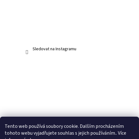
Sledovat na Instagramu
Tento web používá soubory cookie. Dalším procházením
tohoto webu vyjadřujete souhlas s jejich používáním.. Více