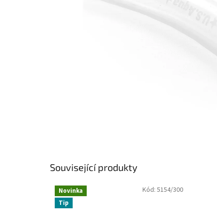
Související produkty
Kód:
5154/300
Novinka
Tip