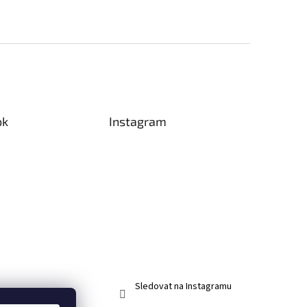
ok
Instagram
Sledovat na Instagramu