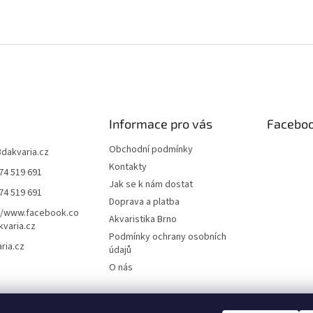
Informace pro vás
Facebo
Obchodní podmínky
3dakvaria.cz
Kontakty
74 519 691
Jak se k nám dostat
74 519 691
Doprava a platba
//www.facebook.co
Akvaristika Brno
varia.cz
Podmínky ochrany osobních
ria.cz
údajů
O nás