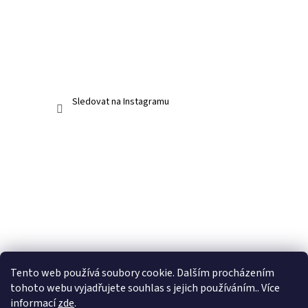
Sledovat na Instagramu
Tento web používá soubory cookie. Dalším procházením
tohoto webu vyjadřujete souhlas s jejich používáním.. Více
informací
zde
.