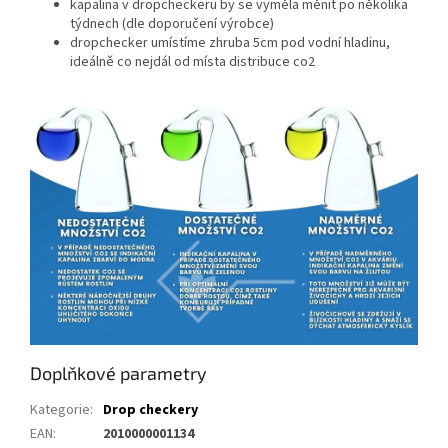
kapalina v dropcheckeru by se vyměla měnit po několika
týdnech (dle doporučení výrobce)
dropchecker umístíme zhruba 5cm pod vodní hladinu,
ideálně co nejdál od místa distribuce co2
Doplňkové parametry
Kategorie
:
Drop checkery
EAN
:
2010000001134