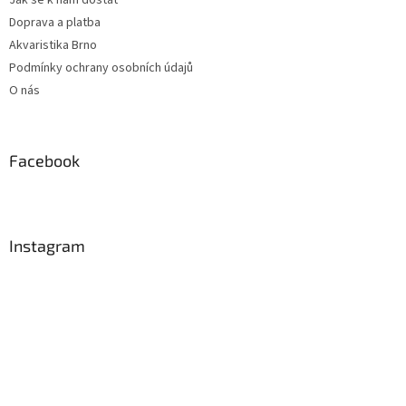
Jak se k nám dostat
Doprava a platba
Akvaristika Brno
Podmínky ochrany osobních údajů
O nás
Facebook
Instagram