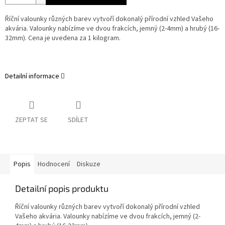
Říční valounky různých barev vytvoří dokonalý přírodní vzhled Vašeho
akvária. Valounky nabízíme ve dvou frakcích, jemný (2-4mm) a hrubý (16-
32mm). Cena je uvedena za 1 kilogram.
Detailní informace
ZEPTAT SE
SDÍLET
Popis
Hodnocení
Diskuze
Detailní popis produktu
Říční valounky různých barev vytvoří dokonalý přírodní vzhled
Vašeho akvária. Valounky nabízíme ve dvou frakcích, jemný (2-