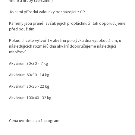
4mm) a hrubý (16-32mm).
Kvalitní přírodní valounky pocházející z ČR.
Kameny jsou prané, avšak jejich propláchnutí i tak doporučujeme
před použitím.
Pokud chcete vytvořit v akváriu pokrývku dna vysokou 5 cm, u
následujících rozměrů dna akvárií doporučujeme následující
množství:
Akvárium 30x30 - 7 kg
Akvárium 60x30 - 14 kg
Akvárium 80x35 - 22 kg
Akvárium 100x40 - 32 kg
Cena uvedena za 1 kilogram.