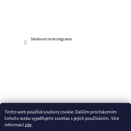
Sledovat na Instagramu
Tento web používá soubory cookie. Dalším procházením
tohoto webu vyjadřujete souhlas s jejich používáním.. Více
informací
zde
.