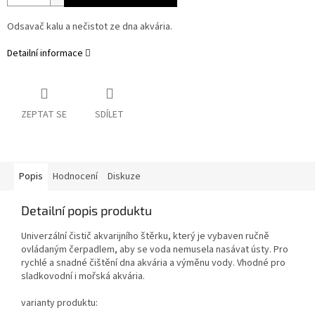
Odsavač kalu a nečistot ze dna akvária.
Detailní informace
ZEPTAT SE
SDÍLET
Popis
Hodnocení
Diskuze
Detailní popis produktu
Univerzální čistič akvarijního štěrku, který je vybaven ručně
ovládaným čerpadlem, aby se voda nemusela nasávat ústy. Pro
rychlé a snadné čištění dna akvária a výměnu vody. Vhodné pro
sladkovodní i mořská akvária.
varianty produktu: