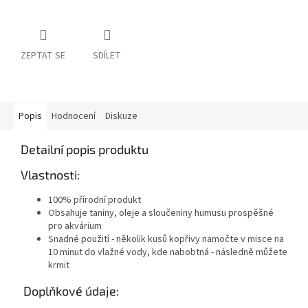
ZEPTAT SE
SDÍLET
Popis
Hodnocení
Diskuze
Detailní popis produktu
Vlastnosti:
100% přírodní produkt
Obsahuje taniny, oleje a sloučeniny humusu prospěšné
pro akvárium
Snadné použití - několik kusů kopřivy namočte v misce na
10 minut do vlažné vody, kde nabobtná - následně můžete
krmit
Doplňkové údaje: