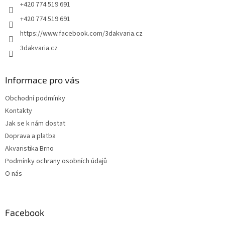
+420 774 519 691
+420 774 519 691
https://www.facebook.com/3dakvaria.cz
3dakvaria.cz
Informace pro vás
Obchodní podmínky
Kontakty
Jak se k nám dostat
Doprava a platba
Akvaristika Brno
Podmínky ochrany osobních údajů
O nás
Facebook