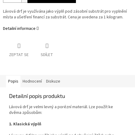
Lávová drť je využívána jako výplň pod zásobní substrát pro vyplnění
místa a ušetření financí za substrát. Cena je uvedena za 1 kilogram.
Detailní informace
ZEPTAT SE
SDÍLET
Popis
Hodnocení
Diskuze
Detailní popis produktu
Lávová drť je velmi levný a porézní materiál. Lze použít ke
dvěma způsobům:
1. Klasická výplň