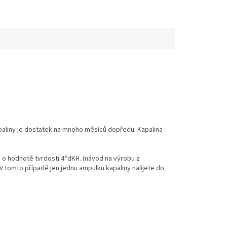
Kapaliny je dostatek na mnoho měsíců dopředu. Kapalina
 o hodnotě tvrdosti 4°dKH. (návod na výrobu z
V tomto případě jen jednu ampulku kapaliny nalijete do