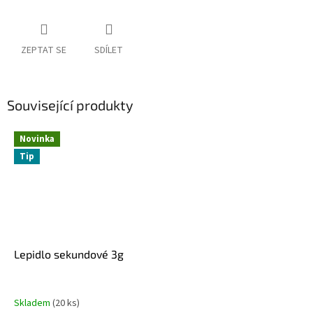
ZEPTAT SE
SDÍLET
Související produkty
Novinka
Tip
Lepidlo sekundové 3g
Skladem
(20 ks)