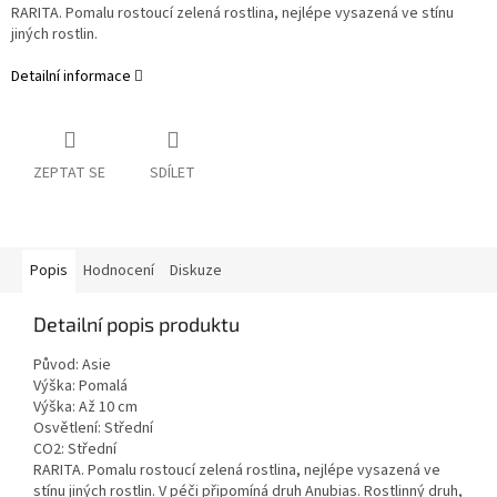
RARITA. Pomalu rostoucí zelená rostlina, nejlépe vysazená ve stínu
jiných rostlin.
Detailní informace
ZEPTAT SE
SDÍLET
Popis
Hodnocení
Diskuze
Detailní popis produktu
Původ: Asie
Výška: Pomalá
Výška: Až 10 cm
Osvětlení: Střední
CO2: Střední
RARITA. Pomalu rostoucí zelená rostlina, nejlépe vysazená ve
stínu jiných rostlin. V péči připomíná druh Anubias. Rostlinný druh,