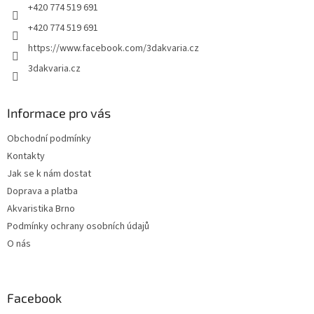
+420 774 519 691
+420 774 519 691
https://www.facebook.com/3dakvaria.cz
3dakvaria.cz
Informace pro vás
Obchodní podmínky
Kontakty
Jak se k nám dostat
Doprava a platba
Akvaristika Brno
Podmínky ochrany osobních údajů
O nás
Facebook