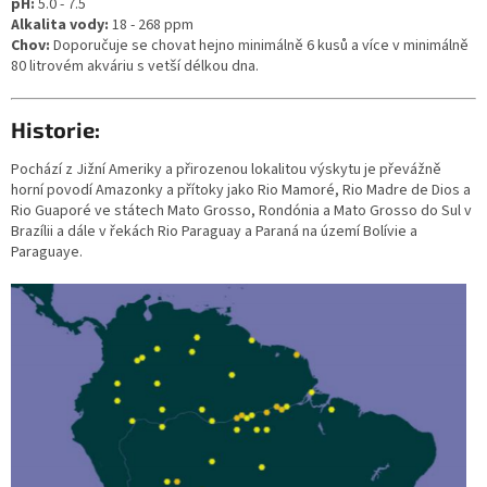
pH:
5.0 - 7.5
Alkalita vody:
18 - 268 ppm
Chov:
Doporučuje se chovat hejno minimálně 6 kusů a více v minimálně
80 litrovém akváriu s vetší délkou dna.
Historie:
Pochází z Jižní Ameriky a přirozenou lokalitou výskytu je převážně
horní povodí Amazonky a přítoky jako Rio Mamoré, Rio Madre de Dios a
Rio Guaporé ve státech Mato Grosso, Rondónia a Mato Grosso do Sul v
Brazílii a dále v řekách Rio Paraguay a Paraná na území Bolívie a
Paraguaye.