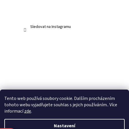
Sledovat na Instagramu
Tento web používá soubory cookie. Dalším procházením
tohoto webu vyjadřujete souhlas s jejich používáním.. Více
informací
zde
.
Nastavení
Vytvořil Shoptet